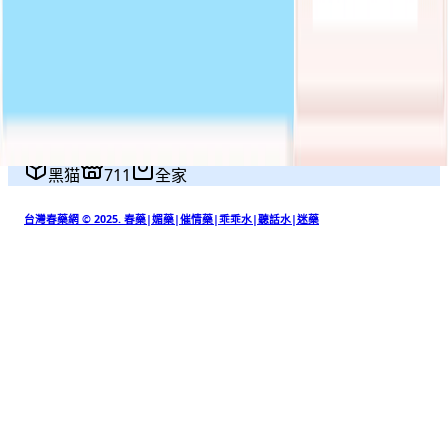
男性補腎壯陽
一炮到天亮
美国BEMONK小蓝片
2H2D持久液經典版
黑猫
711
全家
台灣春藥網 © 2025. 春藥|媚藥|催情藥|乖乖水|聽話水|迷藥