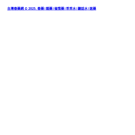
台灣春藥網 © 2025. 春藥|媚藥|催情藥|乖乖水|聽話水|迷藥