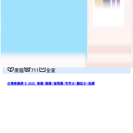
L
男性補腎壯陽
一炮到天亮
美国BEMONK小蓝片
2H2D持久液經典版
黑猫
711
全家
台灣春藥網 © 2025. 春藥|媚藥|催情藥|乖乖水|聽話水|迷藥