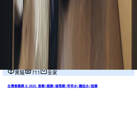
L
男性補腎壯陽
一炮到天亮
美国BEMONK小蓝片
2H2D持久液經典版
黑猫
711
全家
台灣春藥網 © 2025. 春藥|媚藥|催情藥|乖乖水|聽話水|迷藥