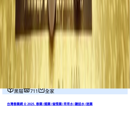
法國奴隸液 聽話乖乖水
聽話水 乖乖水
IMAGINARY 幻情失身水
L
男性補腎壯陽
一炮到天亮
美国BEMONK小蓝片
2H2D持久液經典版
黑猫
711
全家
台灣春藥網 © 2025. 春藥|媚藥|催情藥|乖乖水|聽話水|迷藥