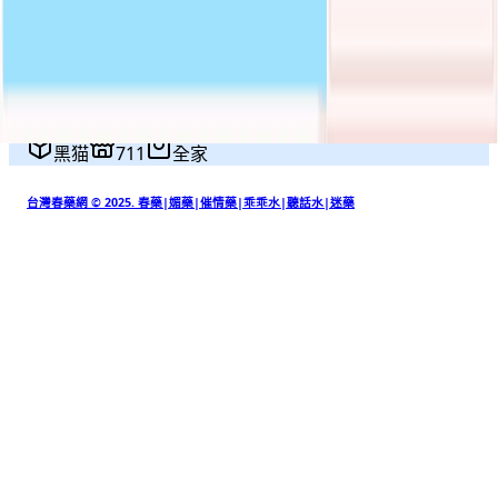
一炮到天亮
美国BEMONK小蓝片
2H2D持久液經典版
黑猫
711
全家
台灣春藥網 © 2025. 春藥|媚藥|催情藥|乖乖水|聽話水|迷藥