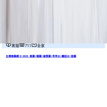
男性補腎壯陽
一炮到天亮
美国BEMONK小蓝片
2H2D持久液經典版
黑猫
711
全家
台灣春藥網 © 2025. 春藥|媚藥|催情藥|乖乖水|聽話水|迷藥