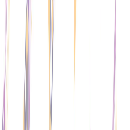
+
per P-Force 必利吉 普麗吉 藍P特效必
速效增硬持久助勃壯陽藥