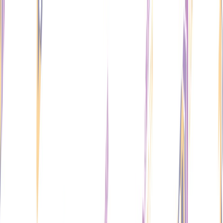
所有分類
熱銷春藥
迷情春藥
壯陽藥
外用噴劑
增大增粗
中藥壯陽
男性健康產品
乖乖水（聽話水）
Blog
關於我們
所有商品
訂單查詢
加賴咨詢
主選單
類目頁
熱銷春藥
乖乖水（聽話水）
Blog
關於我們
所有商品
訂單查詢
加賴咨詢