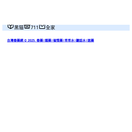
美国BEMONK小蓝片
2H2D持久液經典版
黑猫
711
全家
台灣春藥網 © 2025. 春藥|媚藥|催情藥|乖乖水|聽話水|迷藥