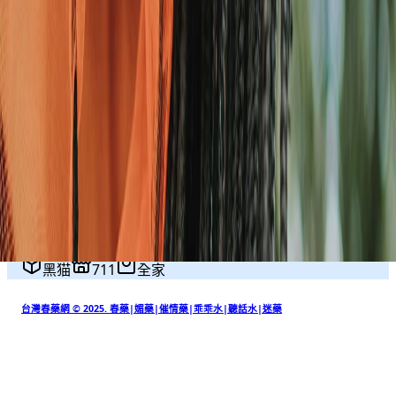
法國奴隸液 聽話乖乖水
聽話水 乖乖水
IMAGINARY 幻情失身水
L
男性補腎壯陽
一炮到天亮
美国BEMONK小蓝片
2H2D持久液經典版
黑猫
711
全家
台灣春藥網 © 2025. 春藥|媚藥|催情藥|乖乖水|聽話水|迷藥